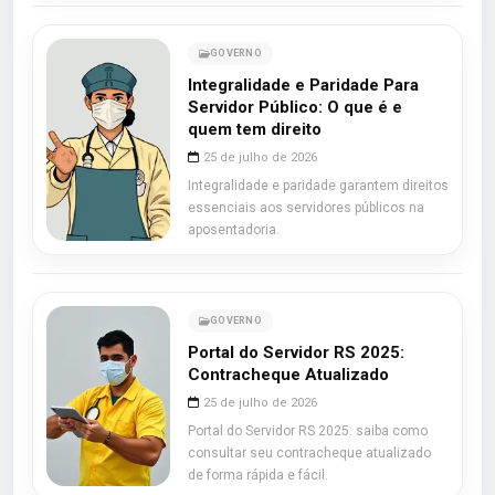
GOVERNO
Integralidade e Paridade Para
Servidor Público: O que é e
quem tem direito
25 de julho de 2026
Integralidade e paridade garantem direitos
essenciais aos servidores públicos na
aposentadoria.
GOVERNO
Portal do Servidor RS 2025:
Contracheque Atualizado
25 de julho de 2026
Portal do Servidor RS 2025: saiba como
consultar seu contracheque atualizado
de forma rápida e fácil.