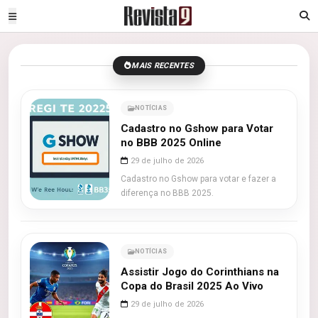
MAIS RECENTES
NOTÍCIAS
Cadastro no Gshow para Votar
no BBB 2025 Online
29 de julho de 2026
Cadastro no Gshow para votar e fazer a
diferença no BBB 2025.
NOTÍCIAS
Assistir Jogo do Corinthians na
Copa do Brasil 2025 Ao Vivo
29 de julho de 2026