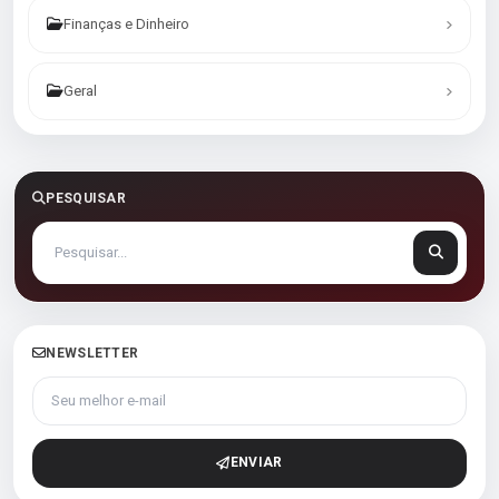
Finanças e Dinheiro
Geral
PESQUISAR
NEWSLETTER
Seu melhor e-mail
ENVIAR