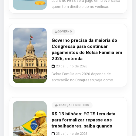
Lucro do FGTS será pago em breve; saiba
quem tem direito e como verificar.
GOVERNO
Governo precisa da maioria do
Congresso para continuar
pagamentos do Bolsa Família em
2026; entenda
23 de julho de 2026
Bolsa Família em 2026 depende de
aprovação no Congresso; veja como.
FINANÇAS E DINHEIRO
R$ 13 bilhões: FGTS tem data
para formalizar repasse aos
trabalhadores; saiba quando
23 de julho de 2026