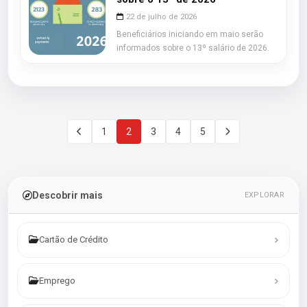
22 de julho de 2026
Beneficiários iniciando em maio serão
informados sobre o 13º salário de 2026.
1
2
3
4
5
Descobrir mais
EXPLORAR
Cartão de Crédito
Emprego