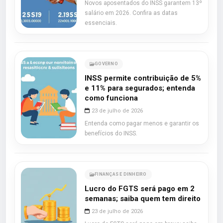
Novos aposentados do INSS garantem 13º
salário em 2026. Confira as datas
essenciais.
GOVERNO
INSS permite contribuição de 5%
e 11% para segurados; entenda
como funciona
23 de julho de 2026
Entenda como pagar menos e garantir os
benefícios do INSS.
FINANÇAS E DINHEIRO
Lucro do FGTS será pago em 2
semanas; saiba quem tem direito
23 de julho de 2026