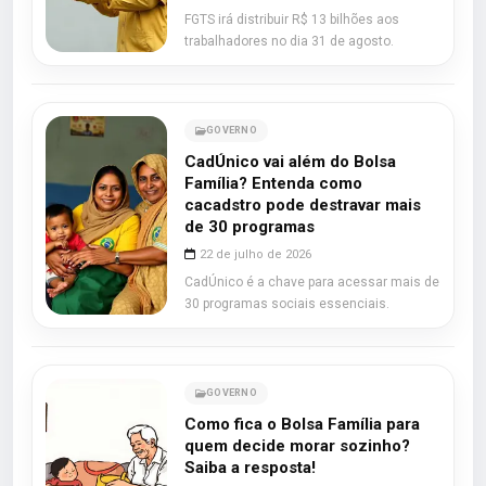
FGTS irá distribuir R$ 13 bilhões aos
trabalhadores no dia 31 de agosto.
GOVERNO
CadÚnico vai além do Bolsa
Família? Entenda como
cacadstro pode destravar mais
de 30 programas
22 de julho de 2026
CadÚnico é a chave para acessar mais de
30 programas sociais essenciais.
GOVERNO
Como fica o Bolsa Família para
quem decide morar sozinho?
Saiba a resposta!