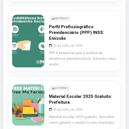
EMPREGO
Perfil Profissiográfico
Previdenciário (PPP) INSS:
Emissão
25 de julho de 2026
PPP é essencial para a análise de
benefícios previdenciários. Entenda como
emitir!
GOVERNO
Material Escolar 2025 Gratuito:
Prefeitura
25 de julho de 2026
Material escolar 2025 gratuito: descubra
como garantir o auxílio no seu município.