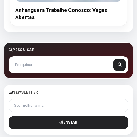
Anhanguera Trabalhe Conosco: Vagas
Abertas
PESQUISAR
NEWSLETTER
Seu melhor e-mail
ENVIAR