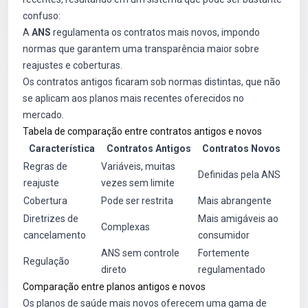
confuso:
A
ANS
regulamenta os contratos mais novos, impondo
normas que garantem uma transparência maior sobre
reajustes e coberturas.
Os contratos antigos ficaram sob normas distintas, que não
se aplicam aos planos mais recentes oferecidos no
mercado.
Tabela de comparação entre contratos antigos e novos
Característica
Contratos Antigos
Contratos Novos
Regras de
Variáveis, muitas
Definidas pela ANS
reajuste
vezes sem limite
Cobertura
Pode ser restrita
Mais abrangente
Diretrizes de
Mais amigáveis ao
Complexas
cancelamento
consumidor
ANS sem controle
Fortemente
Regulação
direto
regulamentado
Comparação entre planos antigos e novos
Os planos de saúde mais novos oferecem uma gama de