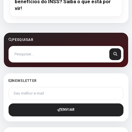
benefícios do INSS? Saiba o que está por
vir!
PESQUISAR
NEWSLETTER
Seu melhor e-mail
ENVIAR