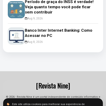
Período de graça do INSS é verdade!
Veja quanto tempo você pode ficar
sem contribuir
Aug 9, 2026
Banco Inter Internet Banking: Como
Acessar no PC
Aug 8, 2026
[Revista Nine]
© 2026 - Revista Nine é um portal independente de conteúdo informativo e
jornalístico. As informações podem sofrer alterações.
Este site utiliza cookies para melhorar sua experiência de