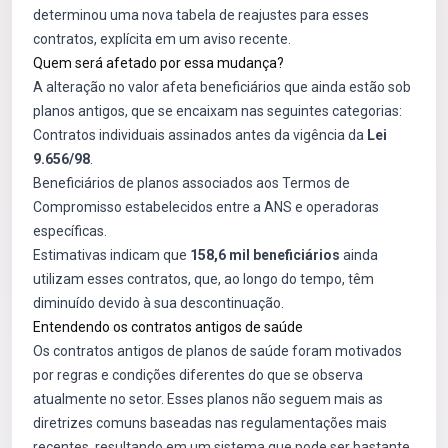
determinou uma nova tabela de reajustes para esses
contratos, explícita em um aviso recente.
Quem será afetado por essa mudança?
A alteração no valor afeta beneficiários que ainda estão sob
planos antigos, que se encaixam nas seguintes categorias:
Contratos individuais assinados antes da vigência da
Lei
9.656/98
.
Beneficiários de planos associados aos Termos de
Compromisso estabelecidos entre a ANS e operadoras
específicas.
Estimativas indicam que
158,6 mil beneficiários
ainda
utilizam esses contratos, que, ao longo do tempo, têm
diminuído devido à sua descontinuação.
Entendendo os contratos antigos de saúde
Os contratos antigos de planos de saúde foram motivados
por regras e condições diferentes do que se observa
atualmente no setor. Esses planos não seguem mais as
diretrizes comuns baseadas nas regulamentações mais
recentes, resultando em um sistema que pode ser bastante