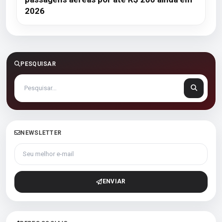
2026
PESQUISAR
NEWSLETTER
Seu melhor e-mail
ENVIAR