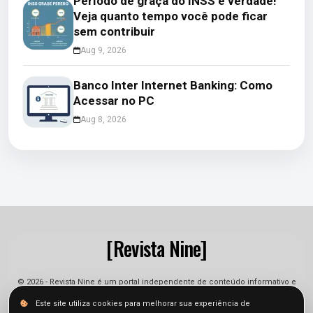
Período de graça do INSS é verdade!
Veja quanto tempo você pode ficar
sem contribuir
Aug 9, 2026
Banco Inter Internet Banking: Como
Acessar no PC
Aug 8, 2026
[Revista Nine]
© 2026 - Revista Nine é um portal independente de conteúdo informativo e
jornalístico. As informações podem sofrer alterações.
Este site utiliza cookies para melhorar sua experiência de