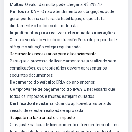
Multas
: O valor da multa pode chegar a R$ 293,47.
Pontos na CNH
: O não atendimento às obrigações pode
gerar pontos na carteira de habilitação, o que afeta
diretamente o histórico do motorista.
Impedimentos para realizar determinadas operações
:
Como a venda do veículo ou transferência de propriedade
até que a situação esteja regularizada.
Documentos necessários para o licenciamento
Para que o processo de licenciamento seja realizado sem
complicações, os proprietários devem apresentar os
seguintes documentos:
Documento do veículo
: CRLV do ano anterior.
Comprovante de pagamento do IPVA
: É necessário que
todos os impostos e multas estejam quitados.
Certificado de vistoria
: Quando aplicável, a vistoria do
veículo deve estar realizada e aprovada.
Reajuste na taxa anual e o impacto
O reajuste na taxa de licenciamento é frequentemente um
tema de debate, pois impacta diretamente os motoristas e