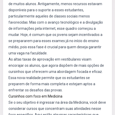
de muitos alunos. Antigamente, menos recursos estavam
disponíveis para o suporte a esses estudantes,
particularmente aqueles de classes sociais menos
favorecidas. Mas com o avanço tecnológico e a divulgação
de informações pela internet, esse quadro começou a
mudar. Hoje, é comum que os jovens sejam incentivados a
se prepararem para esses exames já no início do ensino
médio, pois essa fase é crucial para quem deseja garantir
uma vaga na faculdade.
As altas taxas de aprovação em vestibulares visam
encorajar os alunos, que agora dispõem de mais opções de
cursinhos que oferecem uma abordagem focada e eficaz.
Essa nova realidade permite que os estudantes se
preparem de forma mais completa e estejam aptos a
enfrentar os desafios das provas.
Cursinhos com foco em Medicina
Se o seu objetivo é ingressar na área da Medicina, você deve
considerar cursos que concentram suas atividades nesse
foco específico. Aqui estão algumas características que