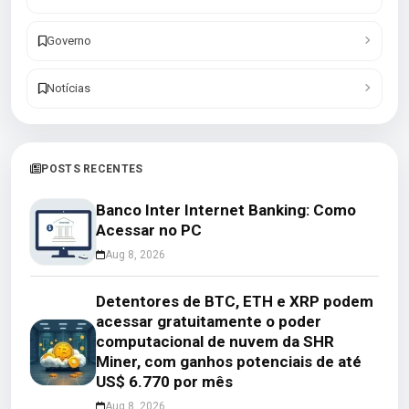
Governo
Notícias
POSTS RECENTES
Banco Inter Internet Banking: Como
Acessar no PC
Aug 8, 2026
Detentores de BTC, ETH e XRP podem
acessar gratuitamente o poder
computacional de nuvem da SHR
Miner, com ganhos potenciais de até
US$ 6.770 por mês
Aug 8, 2026