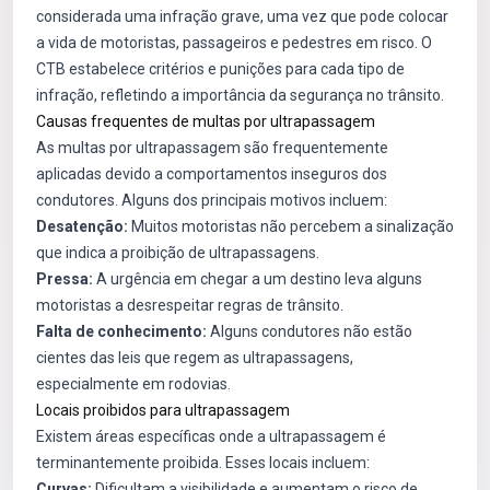
considerada uma infração grave, uma vez que pode colocar
a vida de motoristas, passageiros e pedestres em risco. O
CTB estabelece critérios e punições para cada tipo de
infração, refletindo a importância da segurança no trânsito.
Causas frequentes de multas por ultrapassagem
As multas por ultrapassagem são frequentemente
aplicadas devido a comportamentos inseguros dos
condutores. Alguns dos principais motivos incluem:
Desatenção:
Muitos motoristas não percebem a sinalização
que indica a proibição de ultrapassagens.
Pressa:
A urgência em chegar a um destino leva alguns
motoristas a desrespeitar regras de trânsito.
Falta de conhecimento:
Alguns condutores não estão
cientes das leis que regem as ultrapassagens,
especialmente em rodovias.
Locais proibidos para ultrapassagem
Existem áreas específicas onde a ultrapassagem é
terminantemente proibida. Esses locais incluem:
Curvas:
Dificultam a visibilidade e aumentam o risco de