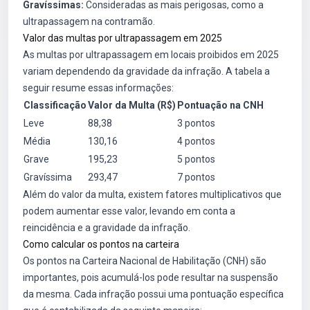
Gravíssimas:
Consideradas as mais perigosas, como a
ultrapassagem na contramão.
Valor das multas por ultrapassagem em 2025
As multas por ultrapassagem em locais proibidos em 2025
variam dependendo da gravidade da infração. A tabela a
seguir resume essas informações:
Classificação
Valor da Multa (R$)
Pontuação na CNH
Leve
88,38
3 pontos
Média
130,16
4 pontos
Grave
195,23
5 pontos
Gravíssima
293,47
7 pontos
Além do valor da multa, existem fatores multiplicativos que
podem aumentar esse valor, levando em conta a
reincidência e a gravidade da infração.
Como calcular os pontos na carteira
Os pontos na Carteira Nacional de Habilitação (CNH) são
importantes, pois acumulá-los pode resultar na suspensão
da mesma. Cada infração possui uma pontuação específica