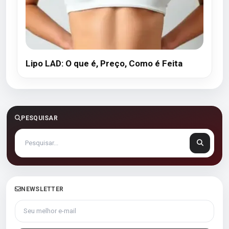
Lipo LAD: O que é, Preço, Como é Feita
PESQUISAR
NEWSLETTER
Seu melhor e-mail