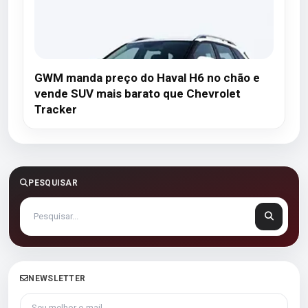
GWM manda preço do Haval H6 no chão e
vende SUV mais barato que Chevrolet
Tracker
PESQUISAR
NEWSLETTER
Seu melhor e-mail