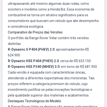
ultrapassando até mesmo algumas duas rodas, como
scooters e modelos como a Honda Biz. Essa economia de
combustível se torna um atrativo significativo para os
consumidores que buscam um veículo que alie desempenho
e consciência ecológica.
Comparativo de Preços das Versões
O portfólio da Range Rover Velar contém três versões
distintas:
R-Dynamic S P404 (PHEV) 2.0
: aproximadamente R$
624.900
R-Dynamic HSE P404 (PHEV) 2.0
: cerca de R$ 653.150
R-Dynamic HSE P340 (MHEV) 3.0
: em torno de R$ 681.950
Cada versão é equipada com características únicas,
atendendo a diferentes expectativas dos motoristas. Tais
preços refletem a categoria premium do veículo, cujo
investimento justifica-se pelas inovações tecnológicas e
pela qualidade superior dos materiais e acabamentos.
Destaques Tecnológicos do Modelo
A Range Rover Velar se destaca não apenas pela mecânica,