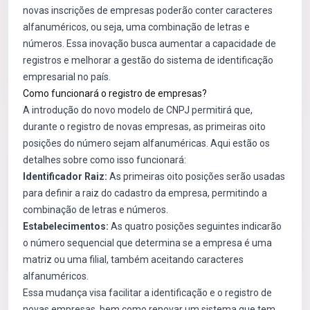
novas inscrições de empresas poderão conter caracteres
alfanuméricos, ou seja, uma combinação de letras e
números. Essa inovação busca aumentar a capacidade de
registros e melhorar a gestão do sistema de identificação
empresarial no país.
Como funcionará o registro de empresas?
A introdução do novo modelo de CNPJ permitirá que,
durante o registro de novas empresas, as primeiras oito
posições do número sejam alfanuméricas. Aqui estão os
detalhes sobre como isso funcionará:
Identificador Raiz:
As primeiras oito posições serão usadas
para definir a raiz do cadastro da empresa, permitindo a
combinação de letras e números.
Estabelecimentos:
As quatro posições seguintes indicarão
o número sequencial que determina se a empresa é uma
matriz ou uma filial, também aceitando caracteres
alfanuméricos.
Essa mudança visa facilitar a identificação e o registro de
novas empresas, bem como renovar um sistema que tem