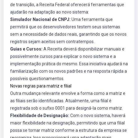
de transição, a Receita Federal oferecerá ferramentas que
ajudarão na adaptação ao novo sistema:
Simulador Nacional de CNPJ:
Uma ferramenta que
permitirá que os desenvolvedores testem seus sistemas
sem a necessidade de dados reais, garantindo que os novos
registros sejam aceitos sem contratempos.
Guias e Cursos:
A Receita deverá disponibilizar manuais e
possivelmente cursos para explicar o novo sistema e a
implementação prática do mesmo. Essa iniciativa ajudará na
familiarização com os novos padrões e na resposta rápida a
possíveis questionamentos.
Novas regras para matriz e filial
Outra mudança relevante envolve a forma como a matriz e
as filiais serão identificadas. Atualmente, uma filial é
registrada sob o sufixo 0001 para designá-la como matriz.
Flexibilidade de Designação:
Com o novo sistema, haverá
maior flexibilidade na designação, permitindo que uma filial
possa se tornar matriz conforme a estrutura da empresa se
reorganiza. Isso proporcionará uma adaptação mais