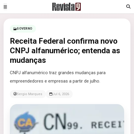
GOVERNO
Receita Federal confirma novo
CNPJ alfanumérico; entenda as
mudanças
CNPJ alfanumérico traz grandes mudanças para
empreendedores e empresas a partir de julho.
Sergio Marques
Jul 6, 2026