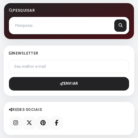
PESQUISAR
NEWSLETTER
Seu melhor e-mail
ENVIAR
REDES SOCIAIS