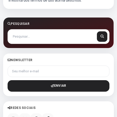
irrestrita dos termos de uso acima descritos.
PESQUISAR
NEWSLETTER
Seu melhor e-mail
ENVIAR
REDES SOCIAIS