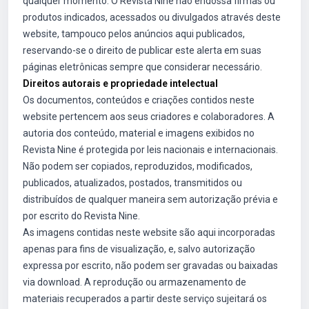
qualquer momento. O Revista Nine não endossa firmas ou
produtos indicados, acessados ou divulgados através deste
website, tampouco pelos anúncios aqui publicados,
reservando-se o direito de publicar este alerta em suas
páginas eletrônicas sempre que considerar necessário.
Direitos autorais e propriedade intelectual
Os documentos, conteúdos e criações contidos neste
website pertencem aos seus criadores e colaboradores. A
autoria dos conteúdo, material e imagens exibidos no
Revista Nine é protegida por leis nacionais e internacionais.
Não podem ser copiados, reproduzidos, modificados,
publicados, atualizados, postados, transmitidos ou
distribuídos de qualquer maneira sem autorização prévia e
por escrito do Revista Nine.
As imagens contidas neste website são aqui incorporadas
apenas para fins de visualização, e, salvo autorização
expressa por escrito, não podem ser gravadas ou baixadas
via download. A reprodução ou armazenamento de
materiais recuperados a partir deste serviço sujeitará os